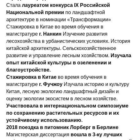
Стала
лауреатом конкурса IX Российской
Национальной премии
по ландшафтной
архитектуре в номинации «Трансформации»
Стажировка в Китае во время обучения в
магистратуре
г. Нанкин
Изучение развития
лесохозяйства в урбанистических условиях. История
китайской архитектуры. Сельскохозяйственное
развитие и управление лесным хозяйством.
Изучала
опыт китайской культуры в озеленении и
благоустройстве.
Стажировка в Китае
во время обучения в
магистратуре
г. Фучжоу
Изучала историю и культуру
Китая, лесную экологию ландшафтный дизайн и
оценку экологии экосистем в лесном хозяйстве.
Участвовала в интернациональном симпозиуме
по сохранению растительных ресурсов и их
устойчивому использованию.
2018 поездка в питомник Лорберг в Берлине
Магистерская диссертация
вошла в 3-ку лучших