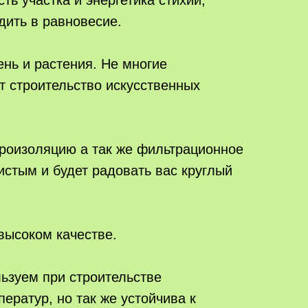
ость участка и энергетика стихии,
дить в равновесие.
нь и растения. Не многие
 строительство искусственных
дроизоляцию а так же фильтрационное
истым и будет радовать вас круглый
высоком качестве.
ьзуем при строительстве
ератур, но так же устойчива к