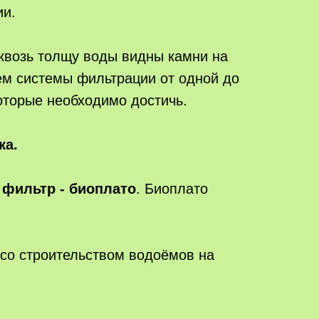
ии.
сквозь толщу воды видны камни на
ем системы фильтрации от одной до
которые необходимо достичь.
ка.
 фильтр - биоплато
. Биоплато
 со строительством водоёмов на