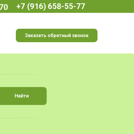
916) 658-55-77
казать обратный звонок
Найти