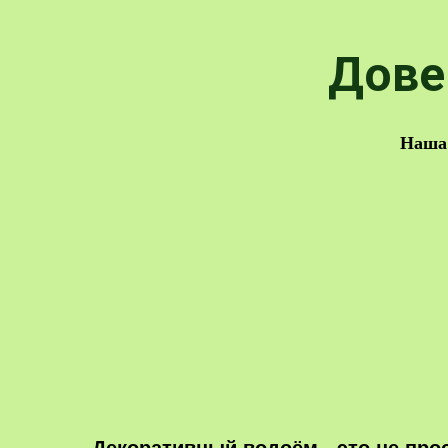
Дове
Наша 