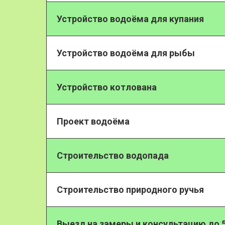
Устройство водоёма для купания
Устройство водоёма для рыбы
Устройство котлована
Проект водоёма
Строительство водопада
Строительство природного ручья
Выезд на замеры и консультацию до 