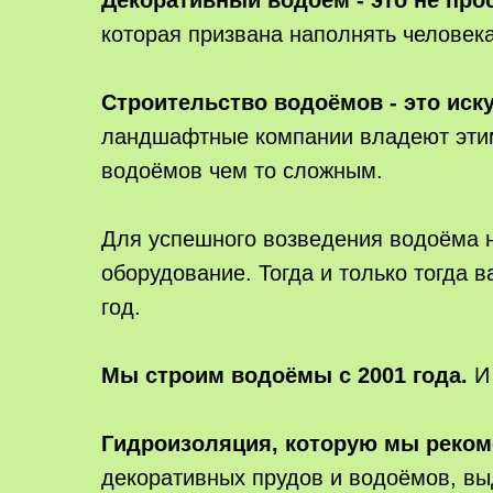
Декоративный водоём - это не про
которая призвана наполнять человека
Строительство водоёмов - это иск
ландшафтные компании владеют этим
водоёмов чем то сложным.
Для успешного возведения водоёма н
оборудование. Тогда и только тогда 
год.
Мы строим водоёмы с 2001 года.
И
Гидроизоляция, которую мы реко
декоративных прудов и водоёмов, вы