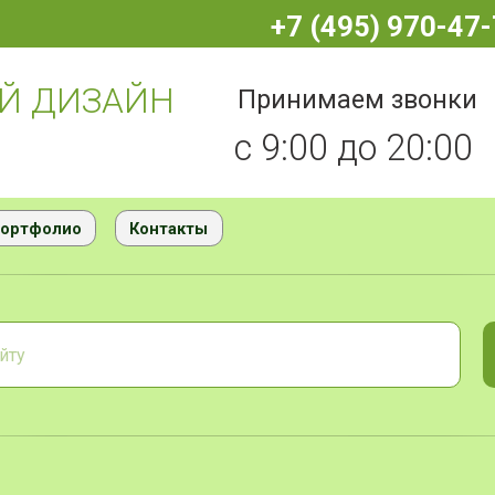
+7 (
+7 (495) 970-47-70
ДИЗАЙН
Принимаем звонки
За
с 9:00 до 20:00
лио
Контакты