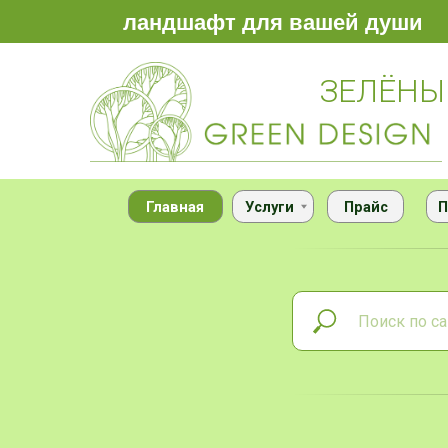
ландшафт для вашей души
ЗЕЛЁНЫЙ 
Главная
Услуги
Прайс
Портфо