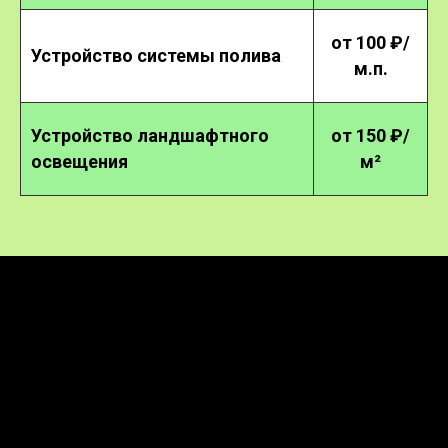
от 100 ₽/
Устройство системы полива
м.п.
Устройство ландшафтного
от 150 ₽/
освещения
м²