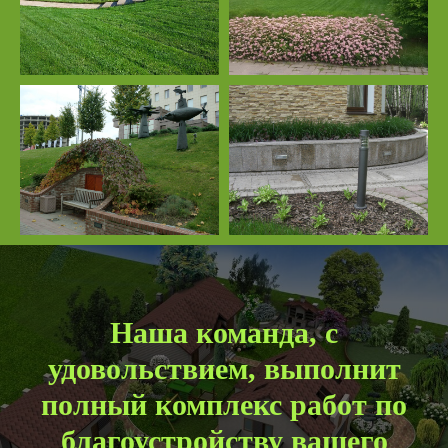
Наша команда, с
удовольствием, выполнит
полный комплекс работ по
благоустройству вашего